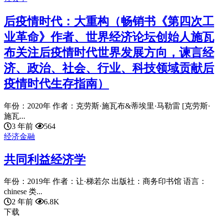
后疫情时代：大重构（畅销书《第四次工
业革命》作者、世界经济论坛创始人施瓦
布关注后疫情时代世界发展方向，谏言经
济、政治、社会、行业、科技领域贡献后
疫情时代生存指南）
年份：2020年 作者：克劳斯·施瓦布&蒂埃里·马勒雷 [克劳斯·
施瓦...
3 年前
564
经济金融
共同利益经济学
年份：2019年 作者：让·梯若尔 出版社：商务印书馆 语言：
chinese 类...
2 年前
6.8K
下载