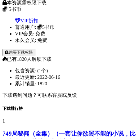
本资源需权限下载
5
书币
VIP折扣
普通用户:
5书币
VIP会员:
免费
永久会员:
免费
购买下载权限
已有
1820
人解锁下载
包含资源:
(1个)
最近更新:
2022-06-16
累计销量:
1820
下载遇到问题？可联系客服或反馈
下载排行榜
1
749局秘闻（全集）（一套让你欲罢不能的小说，比