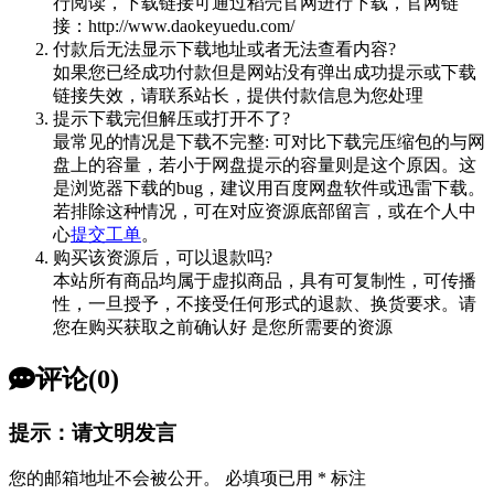
行阅读，下载链接可通过稻壳官网进行下载，官网链
接：http://www.daokeyuedu.com/
付款后无法显示下载地址或者无法查看内容?
如果您已经成功付款但是网站没有弹出成功提示或下载
链接失效，请联系站长，提供付款信息为您处理
提示下载完但解压或打开不了?
最常见的情况是下载不完整: 可对比下载完压缩包的与网
盘上的容量，若小于网盘提示的容量则是这个原因。这
是浏览器下载的bug，建议用百度网盘软件或迅雷下载。
若排除这种情况，可在对应资源底部留言，或在个人中
心
提交工单
。
购买该资源后，可以退款吗?
本站所有商品均属于虚拟商品，具有可复制性，可传播
性，一旦授予，不接受任何形式的退款、换货要求。请
您在购买获取之前确认好 是您所需要的资源
评论(0)
提示：请文明发言
您的邮箱地址不会被公开。
必填项已用
*
标注