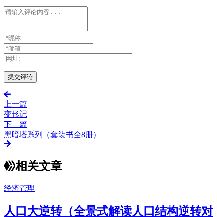
上一篇
变形记
下一篇
黑暗塔系列（套装书全8册）
相关文章
经济管理
人口大逆转（全景式解读人口结构逆转对