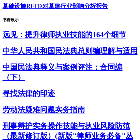
基础设施REITs对基建行业影响分析报告
书籍展示
远见：提升律师执业技能的164个细节
中华人民共和国民法典总则编理解与适用
中国民法典释义与案例评注：合同编
（下）
寻找法律的印迹
劳动法疑难问题实务指南
刑事辩护实务操作技能与执业风险防范
（最新修订版）(新版"律师业务必备"丛