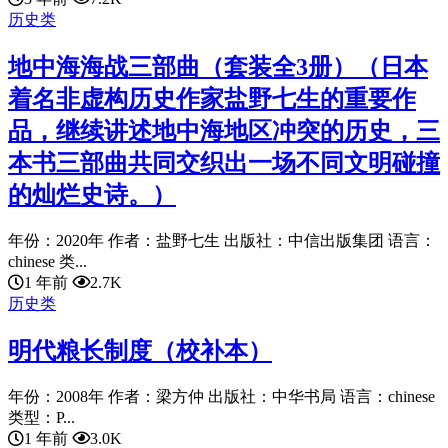
历史类
地中海海战三部曲（套装全3册）（日本
着名非虚构历史作家盐野七生的重要作
品，继续讲述地中海地区冲突的历史，三
本书三部曲共同交织出一场不同文明碰撞
的灿烂史诗。）
年份：2020年 作者：盐野七生 出版社：中信出版集团 语言：
chinese 类...
1 年前
2.7K
历史类
明代粮长制度（校补本）
年份：2008年 作者：梁方仲 出版社：中华书局 语言：chinese
类型：P...
1 年前
3.0K