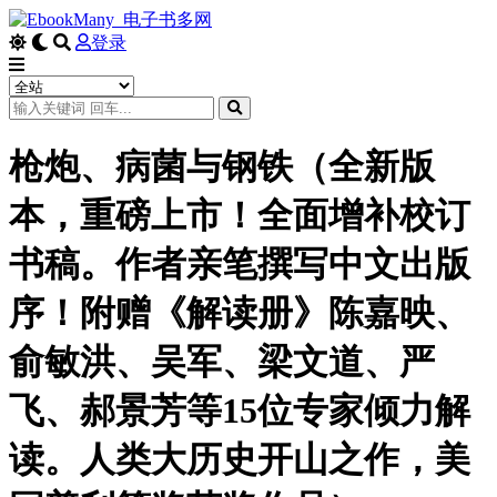
登录
枪炮、病菌与钢铁（全新版
本，重磅上市！全面增补校订
书稿。作者亲笔撰写中文出版
序！附赠《解读册》陈嘉映、
俞敏洪、吴军、梁文道、严
飞、郝景芳等15位专家倾力解
读。人类大历史开山之作，美