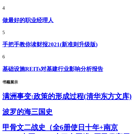
4
做最好的职业经理人
5
手把手教你读财报2021(新准则升级版)
6
基础设施REITs对基建行业影响分析报告
书籍展示
满洲事变:政策的形成过程(清华东方文库)
波罗的海三国史
甲骨文二战史（全6册使日十年+南京