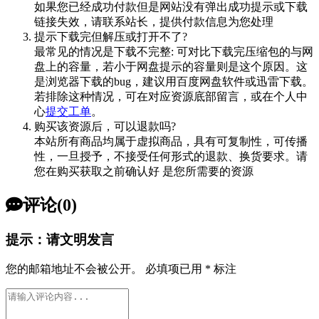
如果您已经成功付款但是网站没有弹出成功提示或下载
链接失效，请联系站长，提供付款信息为您处理
提示下载完但解压或打开不了?
最常见的情况是下载不完整: 可对比下载完压缩包的与网
盘上的容量，若小于网盘提示的容量则是这个原因。这
是浏览器下载的bug，建议用百度网盘软件或迅雷下载。
若排除这种情况，可在对应资源底部留言，或在个人中
心
提交工单
。
购买该资源后，可以退款吗?
本站所有商品均属于虚拟商品，具有可复制性，可传播
性，一旦授予，不接受任何形式的退款、换货要求。请
您在购买获取之前确认好 是您所需要的资源
评论(0)
提示：请文明发言
您的邮箱地址不会被公开。
必填项已用
*
标注