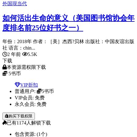
外国现当代
如何活出生命的意义（美国图书馆协会年
度排名前25位好书之一）
年份：2018年 作者：［美］杰西?贝林 出版社：中国友谊出版
社 语言：chin...
2 年前
5.5K
下载
本资源需权限下载
5
书币
VIP折扣
普通用户:
5书币
VIP会员:
免费
永久会员:
免费
购买下载权限
已有
1174
人解锁下载
包含资源:
(1个)