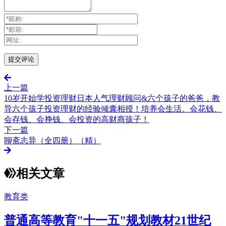
上一篇
10岁开始学投资理财日本人气理财顾问&六个孩子的爸爸，教
导六个孩子投资理财的经验倾囊相授！培养会生活、会花钱、
会存钱、会挣钱、会投资的高财商孩子！
下一篇
聊斋志异（全四册）（精）
相关文章
教育类
普通高等教育"十一五"规划教材21世纪