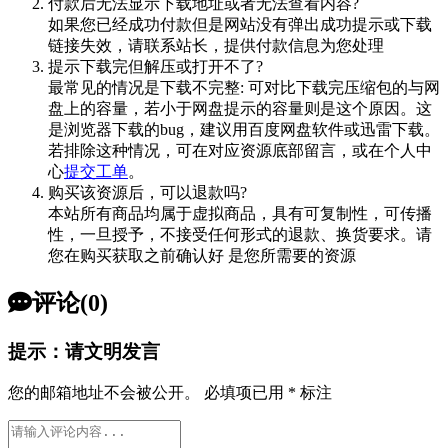
付款后无法显示下载地址或者无法查看内容?
如果您已经成功付款但是网站没有弹出成功提示或下载
链接失效，请联系站长，提供付款信息为您处理
提示下载完但解压或打开不了?
最常见的情况是下载不完整: 可对比下载完压缩包的与网
盘上的容量，若小于网盘提示的容量则是这个原因。这
是浏览器下载的bug，建议用百度网盘软件或迅雷下载。
若排除这种情况，可在对应资源底部留言，或在个人中
心
提交工单
。
购买该资源后，可以退款吗?
本站所有商品均属于虚拟商品，具有可复制性，可传播
性，一旦授予，不接受任何形式的退款、换货要求。请
您在购买获取之前确认好 是您所需要的资源
评论(0)
提示：请文明发言
您的邮箱地址不会被公开。
必填项已用
*
标注