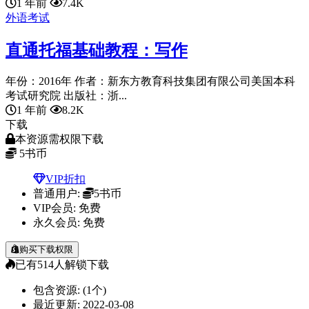
1 年前
7.4K
外语考试
直通托福基础教程：写作
年份：2016年 作者：新东方教育科技集团有限公司美国本科
考试研究院 出版社：浙...
1 年前
8.2K
下载
本资源需权限下载
5
书币
VIP折扣
普通用户:
5书币
VIP会员:
免费
永久会员:
免费
购买下载权限
已有
514
人解锁下载
包含资源:
(1个)
最近更新:
2022-03-08