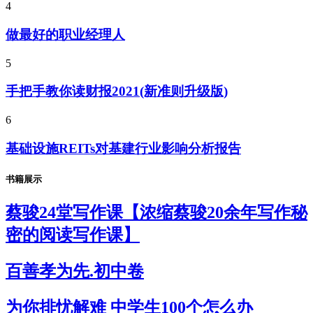
4
做最好的职业经理人
5
手把手教你读财报2021(新准则升级版)
6
基础设施REITs对基建行业影响分析报告
书籍展示
蔡骏24堂写作课【浓缩蔡骏20余年写作秘
密的阅读写作课】
百善孝为先.初中卷
为你排忧解难 中学生100个怎么办