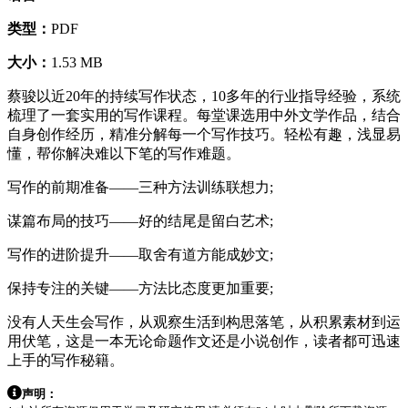
类型：
PDF
大小：
1.53 MB
蔡骏以近20年的持续写作状态，10多年的行业指导经验，系统
梳理了一套实用的写作课程。每堂课选用中外文学作品，结合
自身创作经历，精准分解每一个写作技巧。轻松有趣，浅显易
懂，帮你解决难以下笔的写作难题。
写作的前期准备——三种方法训练联想力;
谋篇布局的技巧——好的结尾是留白艺术;
写作的进阶提升——取舍有道方能成妙文;
保持专注的关键——方法比态度更加重要;
没有人天生会写作，从观察生活到构思落笔，从积累素材到运
用伏笔，这是一本无论命题作文还是小说创作，读者都可迅速
上手的写作秘籍。
声明：