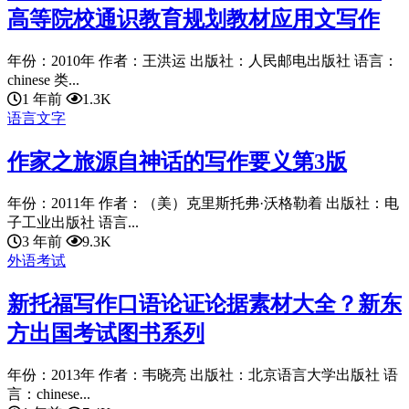
高等院校通识教育规划教材应用文写作
年份：2010年 作者：王洪运 出版社：人民邮电出版社 语言：
chinese 类...
1 年前
1.3K
语言文字
作家之旅源自神话的写作要义第3版
年份：2011年 作者：（美）克里斯托弗·沃格勒着 出版社：电
子工业出版社 语言...
3 年前
9.3K
外语考试
新托福写作口语论证论据素材大全？新东
方出国考试图书系列
年份：2013年 作者：韦晓亮 出版社：北京语言大学出版社 语
言：chinese...