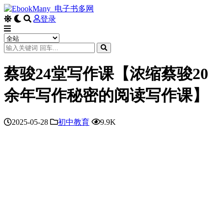
登录
蔡骏24堂写作课【浓缩蔡骏20
余年写作秘密的阅读写作课】
2025-05-28
初中教育
9.9K