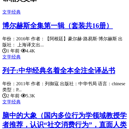
文学经典
博尔赫斯全集第一辑（套装共16册）
年份：2016年 作者：【阿根廷】豪尔赫·路易斯·博尔赫斯 出
版社： 上海译文出...
1 年前
4.4K
文学经典
列子:中华经典名着全本全注全译丛书
年份：2011年 作者：列御寇 出版社：中华书局 语言：chinese
类型：P...
2 年前
5.3K
文学经典
脑中的大象（国内多位行为学领域教授学
者推荐，认识“社交消费行为”，直面人类