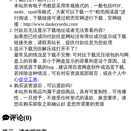
本站所有电子书都是采用常规格式的，一般包括PDF、
mobi、epub等格式，大家可以下载一个“稻壳阅读器”进
行阅读，下载链接可通过稻壳官网进行下载，官网链
接：http://www.daokeyuedu.com/
付款后无法显示下载地址或者无法查看内容?
如果您已经成功付款但是网站没有弹出成功提示或下载
链接失效，请联系站长，提供付款信息为您处理
提示下载完但解压或打开不了?
最常见的情况是下载不完整: 可对比下载完压缩包的与网
盘上的容量，若小于网盘提示的容量则是这个原因。这
是浏览器下载的bug，建议用百度网盘软件或迅雷下载。
若排除这种情况，可在对应资源底部留言，或在个人中
心
提交工单
。
购买该资源后，可以退款吗?
本站所有商品均属于虚拟商品，具有可复制性，可传播
性，一旦授予，不接受任何形式的退款、换货要求。请
您在购买获取之前确认好 是您所需要的资源
评论(0)