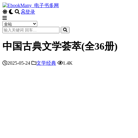
登录
中国古典文学荟萃(全36册)
2025-05-24
文学经典
1.4K