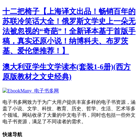
十二把椅子【上海译文出品！畅销百年的
苏联冷笑话大全！俄罗斯文学史上一朵无
法被忽视的“奇葩”！全新译本基于首版手
稿，真实还原小说！纳博科夫、布罗茨
基、爱伦堡推荐！】
澳大利亚学生文学读本(套装1-6册)(西方
原版教材之文史经典)
电子书多网致力于为广大用户提供丰富多样的电子书资源，涵
盖了小说、文学、科技、教育、历史、哲学、生活、艺术等多
个领域。网站收录了大量的中文电子书，同时也包括一些外文
电子书资源，满足了不同读者的需求。
快速导航