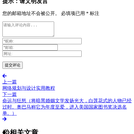
提示：请文明发言
您的邮箱地址不会被公开。
必填项已用
*
标注
上一篇
网络规划与设计实用教程
下一篇
命运与狂怒（将暗黑婚姻文学发扬光大，白莲花式的人物已经
过时。奥巴马称它为年度至爱，进入美国国家图书奖决选名
单。）
相关文章