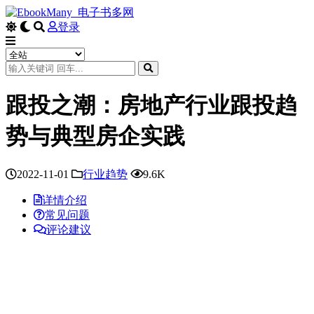
登录
跟投之潮：房地产行业跟投趋
势与典型房企实践
2022-11-01
行业趋势
9.6K
详情介绍
常见问题
评论建议