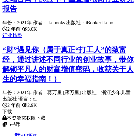
报告
年份：2021年 作者：it-ebooks 出版社：iBooker it-ebo...
2 年前
3.0K
行业趋势
“财”遇见你（属于真正“打工人”的致富
经，通过讲述不同行业的创业故事，带你
解锁平凡人的财富增值密码，收获关于人
生的幸福指南！）
年份：2021年 作者：蒋万里 [蒋万里] 出版社：浙江少年儿童
出版社 语言：c...
2 年前
2.9K
下载
本资源需权限下载
5
书币
VIP折扣