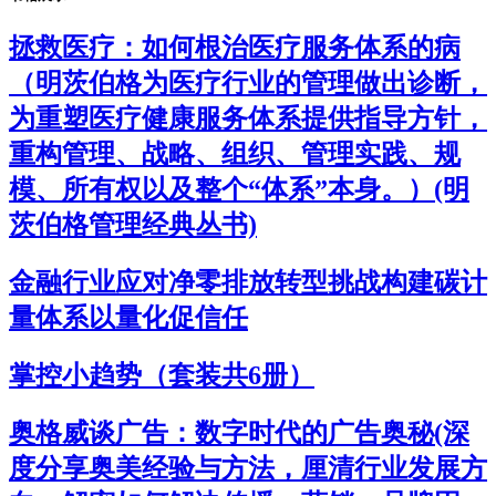
拯救医疗：如何根治医疗服务体系的病
（明茨伯格为医疗行业的管理做出诊断，
为重塑医疗健康服务体系提供指导方针，
重构管理、战略、组织、管理实践、规
模、所有权以及整个“体系”本身。）(明
茨伯格管理经典丛书)
金融行业应对净零排放转型挑战构建碳计
量体系以量化促信任
掌控小趋势（套装共6册）
奥格威谈广告：数字时代的广告奥秘(深
度分享奥美经验与方法，厘清行业发展方