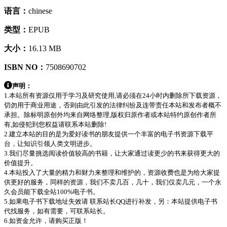
语言：
chinese
类型：
EPUB
大小：
16.13 MB
ISBN NO：
7508690702
声明：
1.本站所有资源仅用于学习及研究使用,请必须在24小时内删除所下载资源，
切勿用于商业用途，否则由此引发的法律纠纷及连带责任本站和发布者概不
承担。除标明原创外均来自网络整理,版权归原作者或本站特约原创作者所
有,如侵犯到您权益请联系本站删除!
2.建立本站的目的是为爱好读书的朋友提供一个丰富的电子书资源下载平
台，让知识引领人类文明进步。
3.我们尽量挑选阅读价值较高的书籍，让大家通过读更少的书来获得更大的
价值提升。
4.本站投入了大量的精力和财力来整理和维护的，资源收费也是为给大家提
供更好的服务，同样的资源，我们不卖几百，几十，我们仅卖几元，一个永
久会员能下载全站100%电子书。
5.如果电子书下载地址失效请 联系站长QQ进行补发，另：本站提供电子书
代找服务，如有需要，可联系站长。
6.如资金允许，请购买正版！