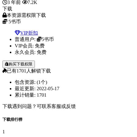
3 年前
7.2K
下载
本资源需权限下载
5
书币
VIP折扣
普通用户:
5书币
VIP会员:
免费
永久会员:
免费
购买下载权限
已有
1701
人解锁下载
包含资源:
(1个)
最近更新:
2022-05-17
累计销量:
1701
下载遇到问题？可联系客服或反馈
下载排行榜
1