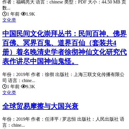
作者：福嶋亮大 语言：chinese 类型：PDF 大小：44.50 MB 页
数...
1 年前
1.9K
文化类
中国民间文化崇拜丛书：民间百神、佛界
百佛、冥界百鬼、道界百仙（套装共4
册）着名晚清史学者徐彻神仙文化研究代
表作讲尽中国神仙鬼怪。
年份：2019年 作者：徐彻 出版社：上海三联文化传播有限公
司 语言：chine...
1 年前
9.3K
文化类
全球贸易摩擦与大国兴衰
年份：2019年 作者：任泽平 / 罗志恒 出版社：人民出版社 语
言：chine...