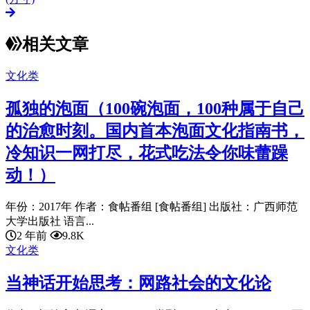
相关文章
文化类
孤独的泡面（100碗泡面，100种属于自己
的治愈时刻。国内首本泡面文化指南书，
冷知识一网打尽，花式吃法令你味蕾躁
动！）
年份：2017年 作者：食帖番组 [食帖番组] 出版社：广西师范
大学出版社 语言...
2 年前
9.8K
文化类
当神话开始思考：网路社会的文化论