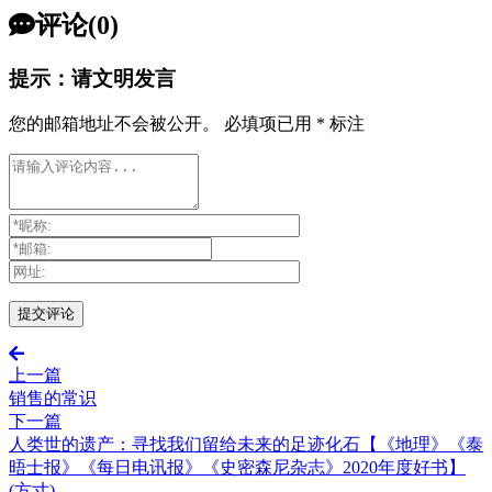
评论(0)
提示：请文明发言
您的邮箱地址不会被公开。
必填项已用
*
标注
上一篇
销售的常识
下一篇
人类世的遗产：寻找我们留给未来的足迹化石【《地理》《泰
晤士报》《每日电讯报》《史密森尼杂志》2020年度好书】
(方寸)