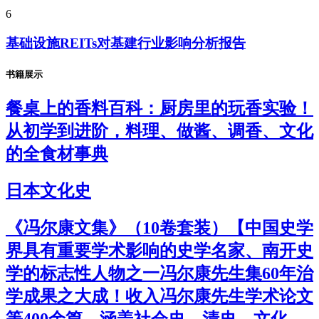
6
基础设施REITs对基建行业影响分析报告
书籍展示
餐桌上的香料百科：厨房里的玩香实验！
从初学到进阶，料理、做酱、调香、文化
的全食材事典
日本文化史
《冯尔康文集》（10卷套装）【中国史学
界具有重要学术影响的史学名家、南开史
学的标志性人物之一冯尔康先生集60年治
学成果之大成！收入冯尔康先生学术论文
等400余篇，涵盖社会史、清史、文化