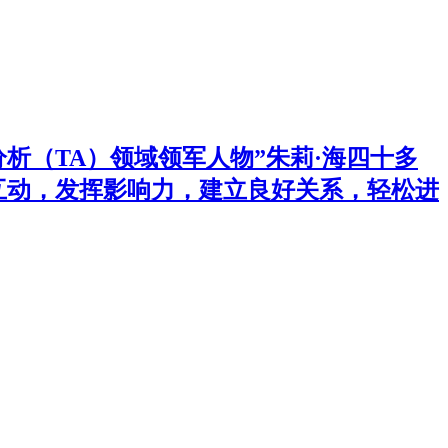
析（TA）领域领军人物”朱莉·海四十多
互动，发挥影响力，建立良好关系，轻松进