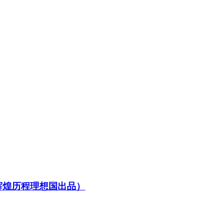
辉煌历程理想国出品）