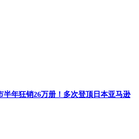
市半年狂销26万册！多次登顶日本亚马逊