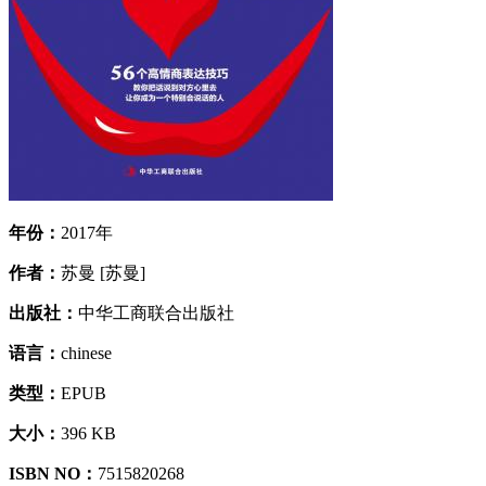
年份：
2017年
作者：
苏曼 [苏曼]
出版社：
中华工商联合出版社
语言：
chinese
类型：
EPUB
大小：
396 KB
ISBN NO：
7515820268