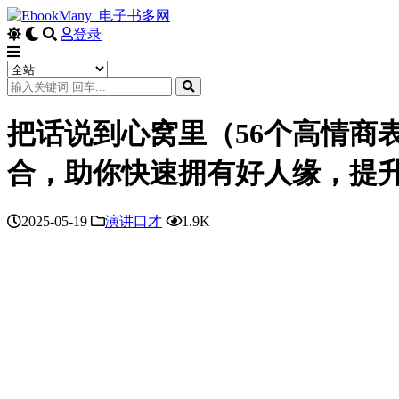
登录
把话说到心窝里（56个高情商
合，助你快速拥有好人缘，提
2025-05-19
演讲口才
1.9K