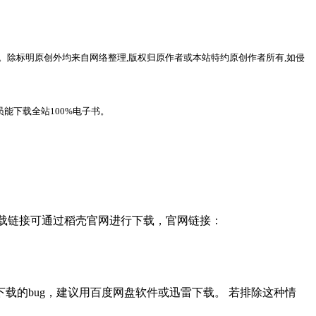
。除标明原创外均来自网络整理,版权归原作者或本站特约原创作者所有,如侵
能下载全站100%电子书。
，下载链接可通过稻壳官网进行下载，官网链接：
载的bug，建议用百度网盘软件或迅雷下载。 若排除这种情