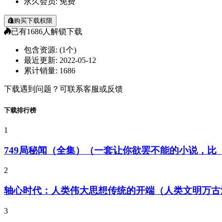
永久会员:
免费
购买下载权限
已有
1686
人解锁下载
包含资源:
(1个)
最近更新:
2022-05-12
累计销量:
1686
下载遇到问题？可联系客服或反馈
下载排行榜
1
749局秘闻（全集）（一套让你欲罢不能的小说，
2
轴心时代：人类伟大思想传统的开端（人类文明万古
3