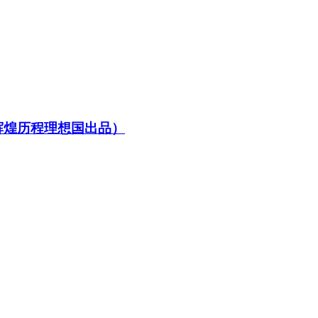
辉煌历程理想国出品）