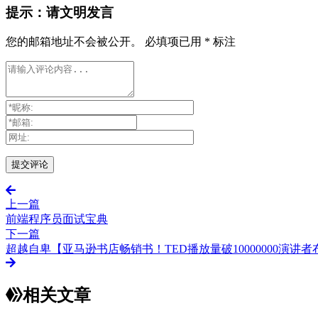
提示：请文明发言
您的邮箱地址不会被公开。
必填项已用
*
标注
上一篇
前端程序员面试宝典
下一篇
超越自卑【亚马逊书店畅销书！TED播放量破10000000演
相关文章