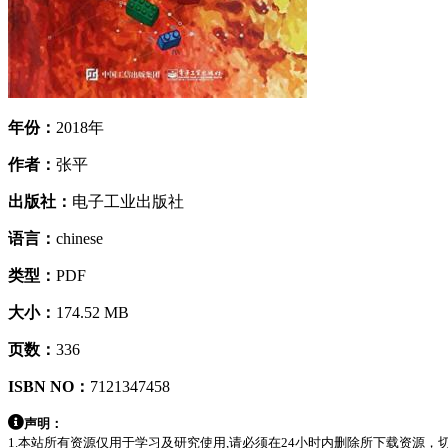
年份：
2018年
作者：
张平
出版社：
电子工业出版社
语言：
chinese
类型：
PDF
大小：
174.52 MB
页数：
336
ISBN NO：
7121347458
声明：
1.本站所有资源仅用于学习及研究使用,请必须在24小时内删除所下载资源