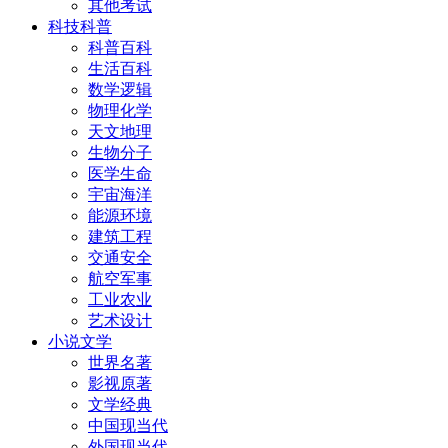
其他考试
科技科普
科普百科
生活百科
数学逻辑
物理化学
天文地理
生物分子
医学生命
宇宙海洋
能源环境
建筑工程
交通安全
航空军事
工业农业
艺术设计
小说文学
世界名著
影视原著
文学经典
中国现当代
外国现当代