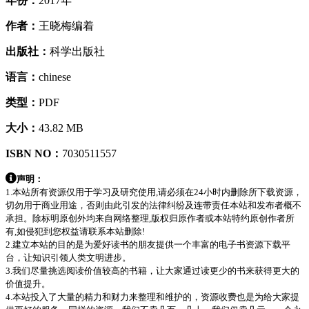
年份：
2017年
作者：
王晓梅编着
出版社：
科学出版社
语言：
chinese
类型：
PDF
大小：
43.82 MB
ISBN NO：
7030511557
声明：
1.本站所有资源仅用于学习及研究使用,请必须在24小时内删除所下载资源，
切勿用于商业用途，否则由此引发的法律纠纷及连带责任本站和发布者概不
承担。除标明原创外均来自网络整理,版权归原作者或本站特约原创作者所
有,如侵犯到您权益请联系本站删除!
2.建立本站的目的是为爱好读书的朋友提供一个丰富的电子书资源下载平
台，让知识引领人类文明进步。
3.我们尽量挑选阅读价值较高的书籍，让大家通过读更少的书来获得更大的
价值提升。
4.本站投入了大量的精力和财力来整理和维护的，资源收费也是为给大家提