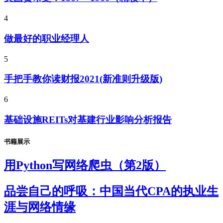
4
做最好的职业经理人
5
手把手教你读财报2021(新准则升级版)
6
基础设施REITs对基建行业影响分析报告
书籍展示
用Python写网络爬虫（第2版）
品尝自己的呼吸：中国当代CPA的执业生
涯与网络情缘