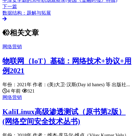
牛津女学霸的30年职场观察录(英国《金融时报》特辑)
下一篇
数据结构：题解与拓展
相关文章
网络营销
物联网（IoT）基础：网络技术+协议+用
例2021
年份：2021年 作者：(美)大卫·汉斯(Day id hanes) 等 出版社...
4 年前
321
网络营销
KaliLinux高级渗透测试（原书第2版）
(网络空间安全技术丛书)
年份：2018年 作者：维杰·库马尔·维卢（Vijay Kumar Velu）