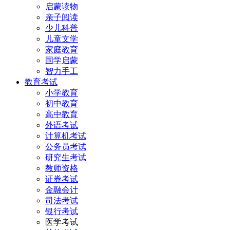
启蒙读物
亲子阅读
少儿科普
儿童文学
家庭教育
国学启蒙
智力手工
教育考试
小学教育
初中教育
高中教育
外语考试
计算机考试
公务员考试
研究生考试
教师资格
证券考试
金融会计
司法考试
银行考试
医学考试