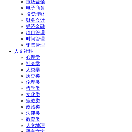
市场营销
电子商务
投资理财
财务会计
经济金融
项目管理
时间管理
销售管理
人文社科
心理学
社会学
人类学
历史类
伦理类
哲学类
文化类
宗教类
政治类
法律类
教育类
人文地理
语言文字