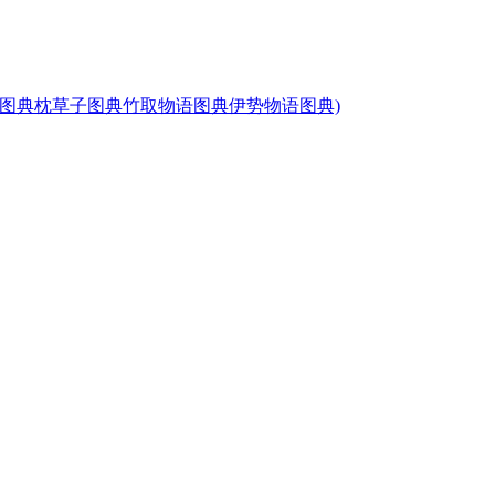
语图典枕草子图典竹取物语图典伊势物语图典)