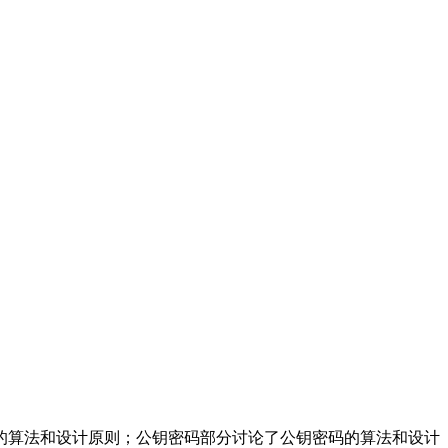
的算法和设计原则；公钥密码部分讨论了公钥密码的算法和设计