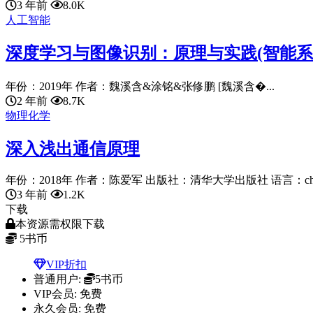
3 年前
8.0K
人工智能
深度学习与图像识别：原理与实践(智能系
年份：2019年 作者：魏溪含&涂铭&张修鹏 [魏溪含�...
2 年前
8.7K
物理化学
深入浅出通信原理
年份：2018年 作者：陈爱军 出版社：清华大学出版社 语言：chines
3 年前
1.2K
下载
本资源需权限下载
5
书币
VIP折扣
普通用户:
5书币
VIP会员:
免费
永久会员:
免费