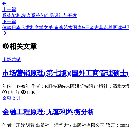
上一篇
系统架构:复杂系统的产品设计与开发
下一篇
体验日本艺术和文学之美:东瀛艺术图库&日本古典名着图读书系
相关文章
市场营销
市场营销原理(第七版)(国外工商管理硕士(
年份：1999年 作者：P.科特勒&G.阿姆斯特朗 出版社：清华大学出
3 年前
3.8K
金融会计
金融工程原理:无套利均衡分析
作者：宋逢明着 出版社：清华大学出版社有限公司 语言：chinese 