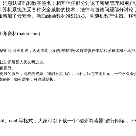
、消息认证码
和数字签名；相互信任部分讨论了密钥管理和用户认证
了保护计算机系统免受各种安全威胁的技术；法律与道德问题部分
增加了云安全、新Hash函数标准SHA-3、真随机数产生器、
baidu.com)
，切勿用于商业用途，否则由此引发的法律纠纷及连带责任本站和发布者概不承担
，让知识引领人类文明进步。
价值提升。
更好的服务，同样的资源，我们不卖几百，几十，我们仅卖几元，一个永久会员
代找服务，如有需要，可联系站长。
bi、epub等格式，大家可以下载一个“稻壳阅读器”进行阅读