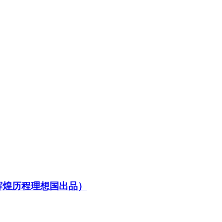
辉煌历程理想国出品）