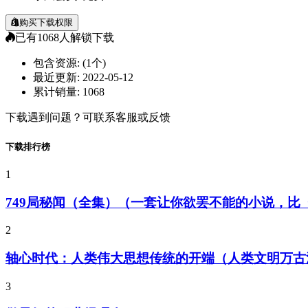
购买下载权限
已有
1068
人解锁下载
包含资源:
(1个)
最近更新:
2022-05-12
累计销量:
1068
下载遇到问题？可联系客服或反馈
下载排行榜
1
749局秘闻（全集）（一套让你欲罢不能的小说，
2
轴心时代：人类伟大思想传统的开端（人类文明万古
3