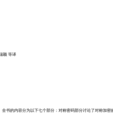
 杜瑞颖 等译
。全书的内容分为以下七个部分：对称密码部分讨论了对称加密