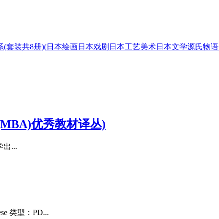
(套装共8册)(日本绘画日本戏剧日本工艺美术日本文学源氏物
MBA)优秀教材译丛)
...
类型：PD...