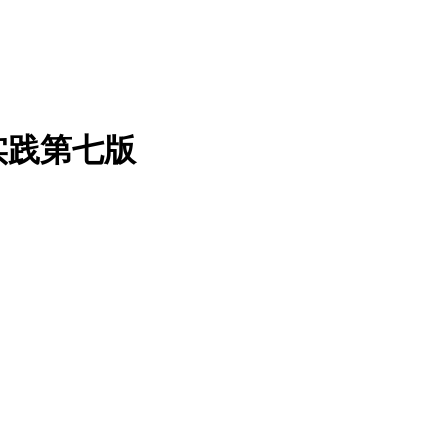
实践第七版