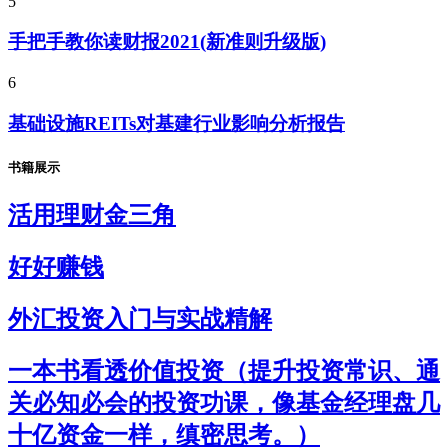
5
手把手教你读财报2021(新准则升级版)
6
基础设施REITs对基建行业影响分析报告
书籍展示
活用理财金三角
好好赚钱
外汇投资入门与实战精解
一本书看透价值投资（提升投资常识、通
关必知必会的投资功课，像基金经理盘几
十亿资金一样，缜密思考。）