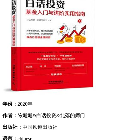
年份：
2020年
作者：
陈姗姗&白话投资&北落的师门
出版社：
中国铁道出版社
语言：
chinese