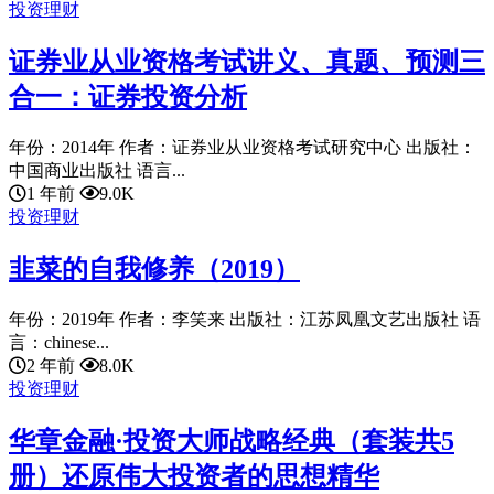
投资理财
证券业从业资格考试讲义、真题、预测三
合一：证券投资分析
年份：2014年 作者：证券业从业资格考试研究中心 出版社：
中国商业出版社 语言...
1 年前
9.0K
投资理财
韭菜的自我修养（2019）
年份：2019年 作者：李笑来 出版社：江苏凤凰文艺出版社 语
言：chinese...
2 年前
8.0K
投资理财
华章金融·投资大师战略经典（套装共5
册）还原伟大投资者的思想精华