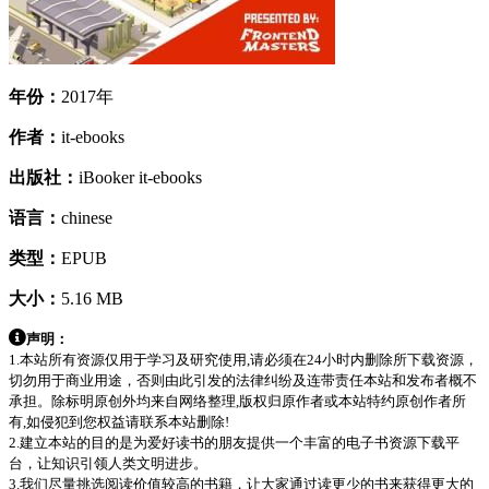
年份：
2017年
作者：
it-ebooks
出版社：
iBooker it-ebooks
语言：
chinese
类型：
EPUB
大小：
5.16 MB
声明：
1.本站所有资源仅用于学习及研究使用,请必须在24小时内删除所下载资源，
切勿用于商业用途，否则由此引发的法律纠纷及连带责任本站和发布者概不
承担。除标明原创外均来自网络整理,版权归原作者或本站特约原创作者所
有,如侵犯到您权益请联系本站删除!
2.建立本站的目的是为爱好读书的朋友提供一个丰富的电子书资源下载平
台，让知识引领人类文明进步。
3.我们尽量挑选阅读价值较高的书籍，让大家通过读更少的书来获得更大的