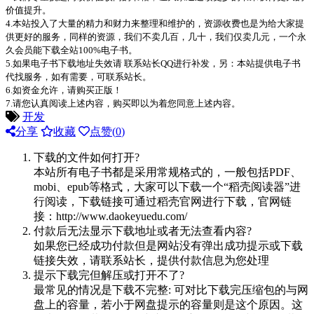
价值提升。
4.本站投入了大量的精力和财力来整理和维护的，资源收费也是为给大家提
供更好的服务，同样的资源，我们不卖几百，几十，我们仅卖几元，一个永
久会员能下载全站100%电子书。
5.如果电子书下载地址失效请 联系站长QQ进行补发，另：本站提供电子书
代找服务，如有需要，可联系站长。
6.如资金允许，请购买正版！
7.请您认真阅读上述内容，购买即以为着您同意上述内容。
开发
分享
收藏
点赞(
0
)
下载的文件如何打开?
本站所有电子书都是采用常规格式的，一般包括PDF、
mobi、epub等格式，大家可以下载一个“稻壳阅读器”进
行阅读，下载链接可通过稻壳官网进行下载，官网链
接：http://www.daokeyuedu.com/
付款后无法显示下载地址或者无法查看内容?
如果您已经成功付款但是网站没有弹出成功提示或下载
链接失效，请联系站长，提供付款信息为您处理
提示下载完但解压或打开不了?
最常见的情况是下载不完整: 可对比下载完压缩包的与网
盘上的容量，若小于网盘提示的容量则是这个原因。这