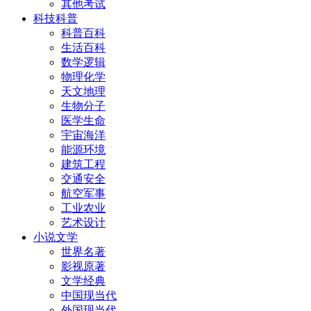
其他考试
科技科普
科普百科
生活百科
数学逻辑
物理化学
天文地理
生物分子
医学生命
宇宙海洋
能源环境
建筑工程
交通安全
航空军事
工业农业
艺术设计
小说文学
世界名著
影视原著
文学经典
中国现当代
外国现当代