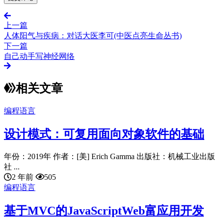
上一篇
人体阳气与疾病：对话大医李可(中医点亮生命丛书)
下一篇
自己动手写神经网络
相关文章
编程语言
设计模式：可复用面向对象软件的基础
年份：2019年 作者：[美] Erich Gamma 出版社：机械工业出版
社 ...
2 年前
505
编程语言
基于MVC的JavaScriptWeb富应用开发