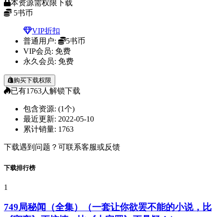
本资源需权限下载
5
书币
VIP折扣
普通用户:
5书币
VIP会员:
免费
永久会员:
免费
购买下载权限
已有
1763
人解锁下载
包含资源:
(1个)
最近更新:
2022-05-10
累计销量:
1763
下载遇到问题？可联系客服或反馈
下载排行榜
1
749局秘闻（全集）（一套让你欲罢不能的小说，比