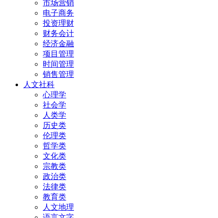
市场营销
电子商务
投资理财
财务会计
经济金融
项目管理
时间管理
销售管理
人文社科
心理学
社会学
人类学
历史类
伦理类
哲学类
文化类
宗教类
政治类
法律类
教育类
人文地理
语言文字