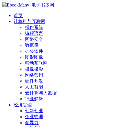
首页
计算机与互联网
操作系统
编程语言
网络安全
数据库
办公软件
图形图像
移动互联网
摄像摄影
网络营销
硬件开发
人工智能
云计算与大数据
行业趋势
经济管理
创新创业
企业管理
领导力