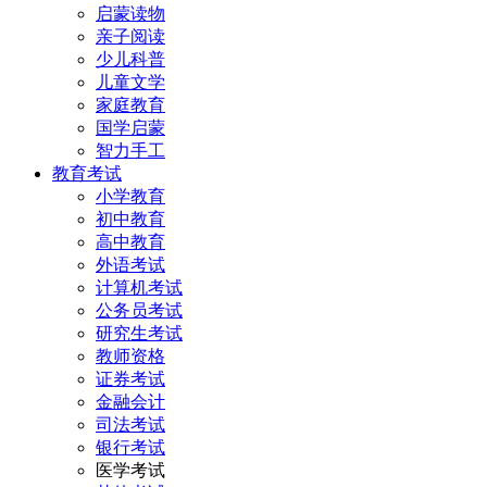
启蒙读物
亲子阅读
少儿科普
儿童文学
家庭教育
国学启蒙
智力手工
教育考试
小学教育
初中教育
高中教育
外语考试
计算机考试
公务员考试
研究生考试
教师资格
证券考试
金融会计
司法考试
银行考试
医学考试