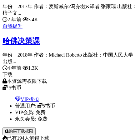
年份：2017年 作者：麦斯威尔?马尔兹&译者 张家瑞 出版社：
柿子文...
2 年前
3.4K
自我提升
哈佛决策课
年份：2018年 作者：Michael Roberto 出版社：中国人民大学
出版...
4 年前
1.3K
下载
本资源需权限下载
5
书币
VIP折扣
普通用户:
5书币
VIP会员:
免费
永久会员:
免费
购买下载权限
已有
194
人解锁下载