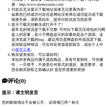
接：http://www.daokeyuedu.com/
付款后无法显示下载地址或者无法查看内容?
如果您已经成功付款但是网站没有弹出成功提示或下载
链接失效，请联系站长，提供付款信息为您处理
提示下载完但解压或打开不了?
最常见的情况是下载不完整: 可对比下载完压缩包的与网
盘上的容量，若小于网盘提示的容量则是这个原因。这
是浏览器下载的bug，建议用百度网盘软件或迅雷下载。
若排除这种情况，可在对应资源底部留言，或在个人中
心
提交工单
。
购买该资源后，可以退款吗?
本站所有商品均属于虚拟商品，具有可复制性，可传播
性，一旦授予，不接受任何形式的退款、换货要求。请
您在购买获取之前确认好 是您所需要的资源
评论(0)
提示：请文明发言
您的邮箱地址不会被公开。
必填项已用
*
标注