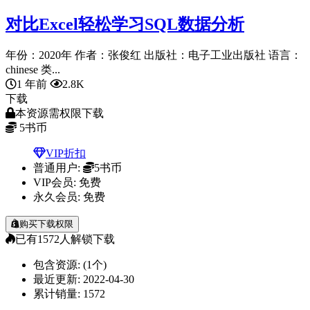
对比Excel轻松学习SQL数据分析
年份：2020年 作者：张俊红 出版社：电子工业出版社 语言：
chinese 类...
1 年前
2.8K
下载
本资源需权限下载
5
书币
VIP折扣
普通用户:
5书币
VIP会员:
免费
永久会员:
免费
购买下载权限
已有
1572
人解锁下载
包含资源:
(1个)
最近更新:
2022-04-30
累计销量:
1572