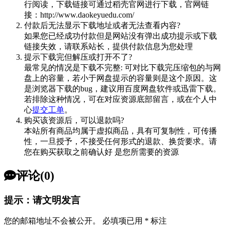
行阅读，下载链接可通过稻壳官网进行下载，官网链
接：http://www.daokeyuedu.com/
付款后无法显示下载地址或者无法查看内容?
如果您已经成功付款但是网站没有弹出成功提示或下载
链接失效，请联系站长，提供付款信息为您处理
提示下载完但解压或打开不了?
最常见的情况是下载不完整: 可对比下载完压缩包的与网
盘上的容量，若小于网盘提示的容量则是这个原因。这
是浏览器下载的bug，建议用百度网盘软件或迅雷下载。
若排除这种情况，可在对应资源底部留言，或在个人中
心
提交工单
。
购买该资源后，可以退款吗?
本站所有商品均属于虚拟商品，具有可复制性，可传播
性，一旦授予，不接受任何形式的退款、换货要求。请
您在购买获取之前确认好 是您所需要的资源
评论(0)
提示：请文明发言
您的邮箱地址不会被公开。
必填项已用
*
标注