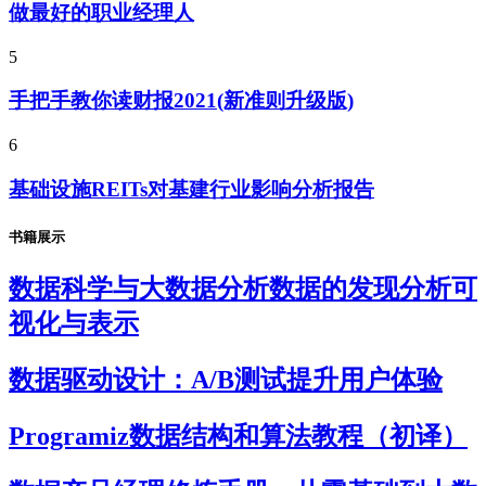
做最好的职业经理人
5
手把手教你读财报2021(新准则升级版)
6
基础设施REITs对基建行业影响分析报告
书籍展示
数据科学与大数据分析数据的发现分析可
视化与表示
数据驱动设计：A/B测试提升用户体验
Programiz数据结构和算法教程（初译）