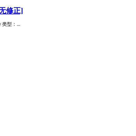
无修正]
类型：...