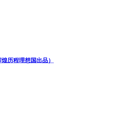
辉煌历程理想国出品）