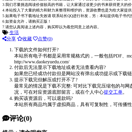
3.我们尽量挑选阅读价值较高的书籍，让大家通过读更少的书来获得更大的
4.本站投入了大量的精力和财力来整理和维护的，资源收费也是为给大家提供
5.如果电子书下载地址失效请 联系站长QQ进行补发，另：本站提供电子书
6.如资金允许，请购买正版！
7.请您认真阅读上述内容，购买即以为着您同意上述内容。
生活
分享
收藏
点赞(
0
)
下载的文件如何打开?
本站所有电子书都是采用常规格式的，一般包括PDF、mo
http://www.daokeyuedu.com/
付款后无法显示下载地址或者无法查看内容?
如果您已经成功付款但是网站没有弹出成功提示或下载链
提示下载完但解压或打开不了?
最常见的情况是下载不完整: 可对比下载完压缩包的与网
况，可在对应资源底部留言，或在个人中心
提交工单
。
购买该资源后，可以退款吗?
本站所有商品均属于虚拟商品，具有可复制性，可传播性
评论(0)