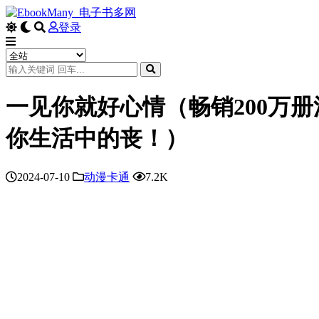
登录
一见你就好心情（畅销200万
你生活中的丧！）
2024-07-10
动漫卡通
7.2K