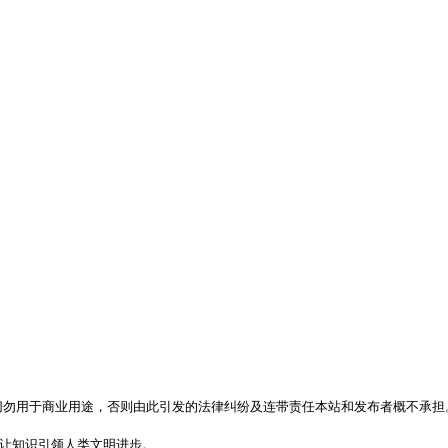
，切勿用于商业用途，否则由此引发的法律纠纷及连带责任本站和发布者概不承担
，让知识引领人类文明进步。