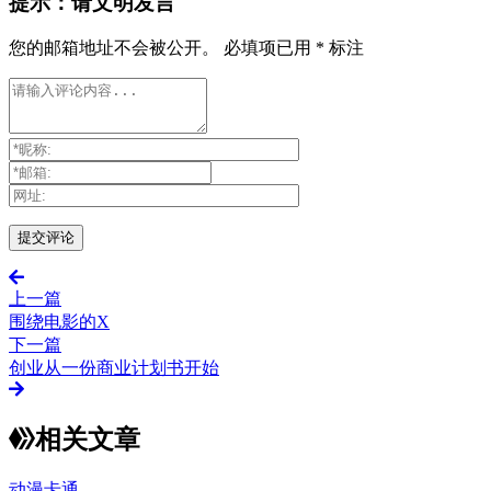
提示：请文明发言
您的邮箱地址不会被公开。
必填项已用
*
标注
上一篇
围绕电影的X
下一篇
创业从一份商业计划书开始
相关文章
动漫卡通