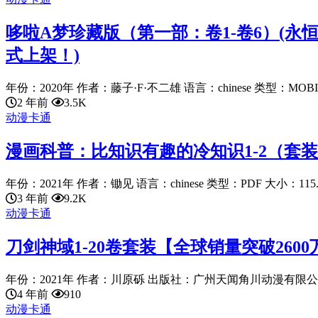
哆啦A梦珍藏版（第一部：卷1-卷6）(永
式上架！)
年份：2020年 作者：藤子·F·不二雄 语言：chinese 类型：MOBI .
2 年前
3.5K
动漫卡通
漫画科普：比知识有趣的冷知识1-2（套装
年份：2021年 作者：锄见 语言：chinese 类型：PDF 大小：115..
3 年前
9.2K
动漫卡通
刀剑神域1-20卷套装【全球销量突破26
年份：2021年 作者：川原砾 出版社：广州天闻角川动漫有限公司 语
4 年前
910
动漫卡通