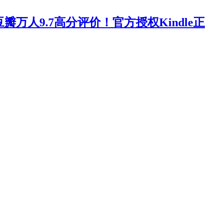
人9.7高分评价！官方授权Kindle正