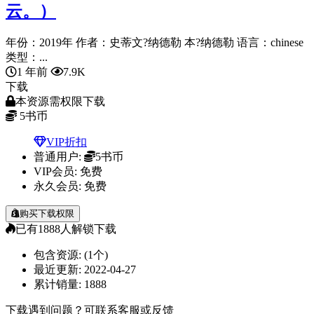
云。）
年份：2019年 作者：史蒂文?纳德勒 本?纳德勒 语言：chinese
类型：...
1 年前
7.9K
下载
本资源需权限下载
5
书币
VIP折扣
普通用户:
5书币
VIP会员:
免费
永久会员:
免费
购买下载权限
已有
1888
人解锁下载
包含资源:
(1个)
最近更新:
2022-04-27
累计销量:
1888
下载遇到问题？可联系客服或反馈