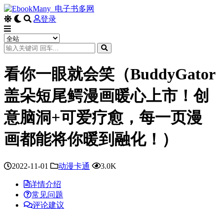
登录
看你一眼就会笑（BuddyGator
盖朵短尾鳄漫画暖心上市！创
意脑洞+可爱疗愈，每一页漫
画都能将你暖到融化！）
2022-11-01
动漫卡通
3.0K
详情介绍
常见问题
评论建议