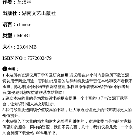
作者：
丘汉林
出版社：
湖南文艺出版社
语言：
chinese
类型：
MOBI
大小：
23.04 MB
ISBN NO：
7572602479
声明：
1.本站所有资源仅用于学习及研究使用,请必须在24小时内删除所下载资源，
切勿用于商业用途，否则由此引发的法律纠纷及连带责任本站和发布者概不
承担。除标明原创外均来自网络整理,版权归原作者或本站特约原创作者所
有,如侵犯到您权益请联系本站删除!
2.建立本站的目的是为爱好读书的朋友提供一个丰富的电子书资源下载平
台，让知识引领人类文明进步。
3.我们尽量挑选阅读价值较高的书籍，让大家通过读更少的书来获得更大的
价值提升。
4.本站投入了大量的精力和财力来整理和维护的，资源收费也是为给大家提
供更好的服务，同样的资源，我们不卖几百，几十，我们仅卖几元，一个永
久会员能下载全站100%电子书。