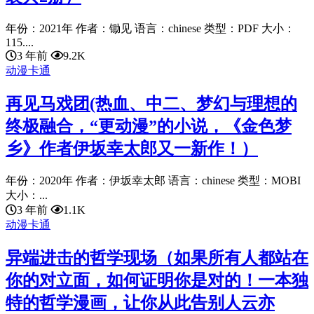
年份：2021年 作者：锄见 语言：chinese 类型：PDF 大小：
115....
3 年前
9.2K
动漫卡通
再见马戏团(热血、中二、梦幻与理想的
终极融合，“更动漫”的小说，《金色梦
乡》作者伊坂幸太郎又一新作！）
年份：2020年 作者：伊坂幸太郎 语言：chinese 类型：MOBI
大小：...
3 年前
1.1K
动漫卡通
异端进击的哲学现场（如果所有人都站在
你的对立面，如何证明你是对的！一本独
特的哲学漫画，让你从此告别人云亦