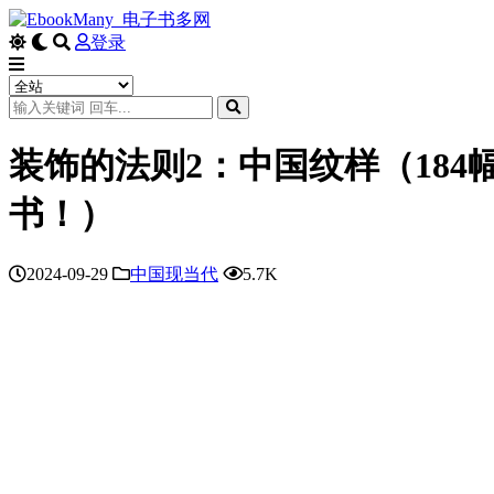
登录
装饰的法则2：中国纹样（18
书！）
2024-09-29
中国现当代
5.7K