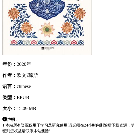
年份：
2020年
作者：
欧文?琼斯
语言：
chinese
类型：
EPUB
大小：
15.09 MB
声明：
1.本站所有资源仅用于学习及研究使用,请必须在24小时内删除所下载资源
犯到您权益请联系本站删除!