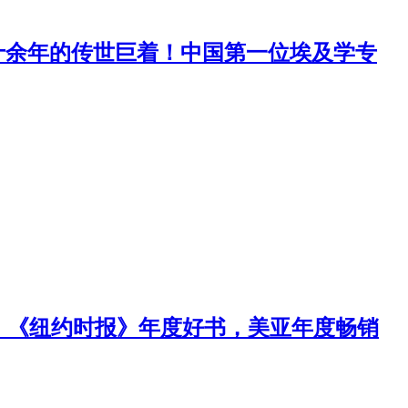
五十余年的传世巨着！中国第一位埃及学专
！《纽约时报》年度好书，美亚年度畅销