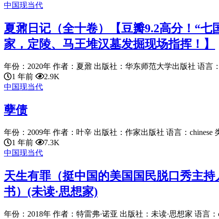
中国现当代
夏鼐日记（全十卷）【豆瓣9.2高分！“
家，定陵、马王堆汉墓发掘现场指挥！】
年份：2020年 作者：夏鼐 出版社：华东师范大学出版社 语言：chine
1 年前
2.9K
中国现当代
孽债
年份：2009年 作者：叶辛 出版社：作家出版社 语言：chinese 类
1 年前
7.3K
中国现当代
天生有罪（挺中国的美国国民脱口秀主持
书）(未读·思想家)
年份：2018年 作者：特雷弗·诺亚 出版社：未读·思想家 语言：chine