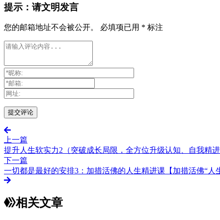
提示：请文明发言
您的邮箱地址不会被公开。
必填项已用
*
标注
上一篇
提升人生软实力2（突破成长局限，全方位升级认知、自我精
下一篇
一切都是最好的安排3：加措活佛的人生精进课【加措活佛“人
相关文章