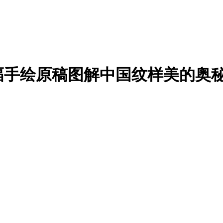
4幅手绘原稿图解中国纹样美的奥