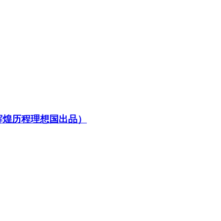
辉煌历程理想国出品）