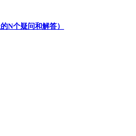
长的N个疑问和解答）