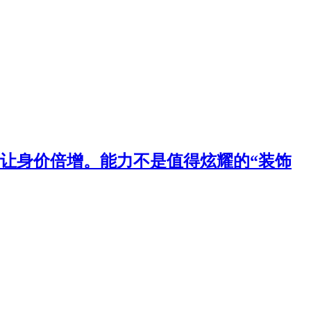
让身价倍增。能力不是值得炫耀的“装饰