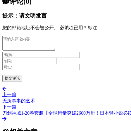
评论(0)
提示：请文明发言
您的邮箱地址不会被公开。
必填项已用
*
标注
上一篇
无所事事的艺术
下一篇
刀剑神域1-20卷套装【全球销量突破2600万册！日本轻小说必