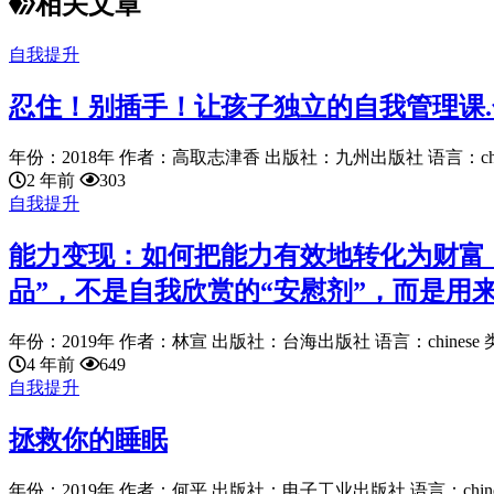
相关文章
自我提升
忍住！别插手！让孩子独立的自我管理课
年份：2018年 作者：高取志津香 出版社：九州出版社 语言：chines
2 年前
303
自我提升
能力变现：如何把能力有效地转化为财富
品”，不是自我欣赏的“安慰剂”，而是用
年份：2019年 作者：林宣 出版社：台海出版社 语言：chinese 类
4 年前
649
自我提升
拯救你的睡眠
年份：2019年 作者：何平 出版社：电子工业出版社 语言：chinese