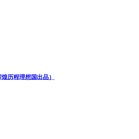
辉煌历程理想国出品）