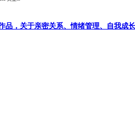
lf全新作品，关于亲密关系、情绪管理、自我成