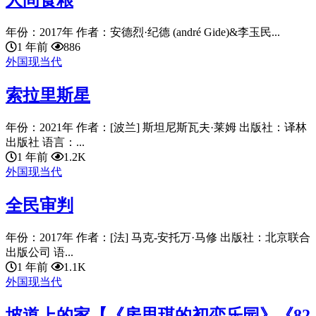
人间食粮
年份：2017年 作者：安德烈·纪德 (andré Gide)&李玉民...
1 年前
886
外国现当代
索拉里斯星
年份：2021年 作者：[波兰] 斯坦尼斯瓦夫·莱姆 出版社：译林
出版社 语言：...
1 年前
1.2K
外国现当代
全民审判
年份：2017年 作者：[法] 马克-安托万·马修 出版社：北京联合
出版公司 语...
1 年前
1.1K
外国现当代
坡道上的家【《房思琪的初恋乐园》《82