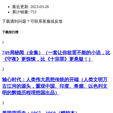
最近更新:
2023-03-26
累计销量:
753
下载遇到问题？可联系客服或反馈
下载排行榜
1
749局秘闻（全集）（一套让你欲罢不能的小说，比
《守夜》更惊悚，比《十宗罪》更悬疑！）
2
轴心时代：人类伟大思想传统的开端（人类文明万
古江河的源头，重现中国、印度、希腊、以色列文
明的辉煌历程理想国出品）
3