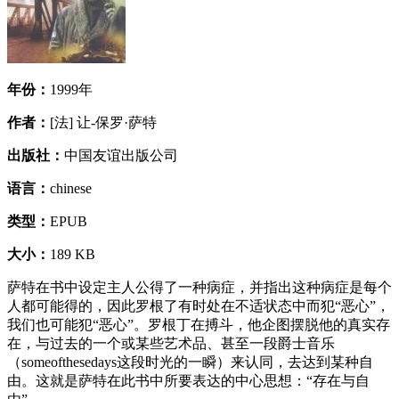
年份：
1999年
作者：
[法] 让-保罗·萨特
出版社：
中国友谊出版公司
语言：
chinese
类型：
EPUB
大小：
189 KB
萨特在书中设定主人公得了一种病症，并指出这种病症是每个
人都可能得的，因此罗根了有时处在不适状态中而犯“恶心”，
我们也可能犯“恶心”。罗根丁在搏斗，他企图摆脱他的真实存
在，与过去的一个或某些艺术品、甚至一段爵士音乐
（someofthesedays这段时光的一瞬）来认同，去达到某种自
由。这就是萨特在此书中所要表达的中心思想：“存在与自