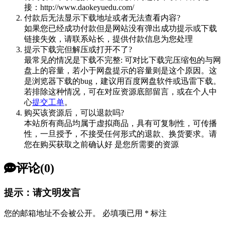
接：http://www.daokeyuedu.com/
付款后无法显示下载地址或者无法查看内容?
如果您已经成功付款但是网站没有弹出成功提示或下载
链接失效，请联系站长，提供付款信息为您处理
提示下载完但解压或打开不了?
最常见的情况是下载不完整: 可对比下载完压缩包的与网
盘上的容量，若小于网盘提示的容量则是这个原因。这
是浏览器下载的bug，建议用百度网盘软件或迅雷下载。
若排除这种情况，可在对应资源底部留言，或在个人中
心
提交工单
。
购买该资源后，可以退款吗?
本站所有商品均属于虚拟商品，具有可复制性，可传播
性，一旦授予，不接受任何形式的退款、换货要求。请
您在购买获取之前确认好 是您所需要的资源
评论(0)
提示：请文明发言
您的邮箱地址不会被公开。
必填项已用
*
标注