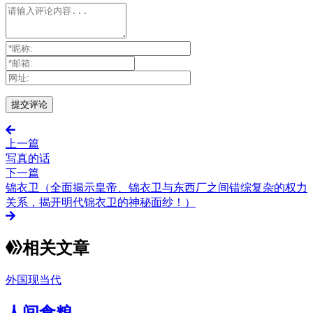
上一篇
写真的话
下一篇
锦衣卫（全面揭示皇帝、锦衣卫与东西厂之间错综复杂的权力
关系，揭开明代锦衣卫的神秘面纱！）
相关文章
外国现当代