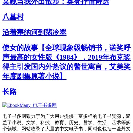
某晚当我外出散步：奥登抒情诗选
八墓村
沿着塞纳河到翡冷翠
使女的故事【全球现象级畅销书，诺奖呼
声最高的女性版《1984》，2019年布克奖
得主引发国内外热议的警世寓言，艾美奖
年度剧集原著小说】
长路
电子书多网致力于为广大用户提供丰富多样的电子书资源，涵
盖了小说、文学、科技、教育、历史、哲学、生活、艺术等多
个领域。网站收录了大量的中文电子书，同时也包括一些外文