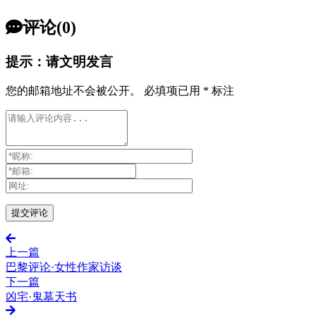
评论(0)
提示：请文明发言
您的邮箱地址不会被公开。
必填项已用
*
标注
上一篇
巴黎评论·女性作家访谈
下一篇
凶宅·鬼墓天书