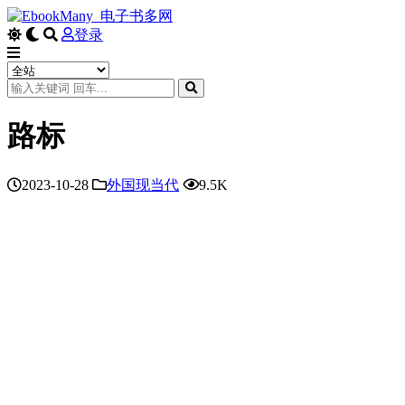
登录
路标
2023-10-28
外国现当代
9.5K