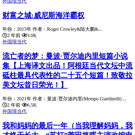
外国现当代
财富之城:威尼斯海洋霸权
年份：2015年 作者：Roger Crowley&陆大鹏&...
2 年前
3.0K
外国现当代
流亡者的梦：曼波·贾尔迪内里短篇小说
集【上海译文出品！阿根廷当代文坛中流
砥柱最具代表性的二十五个短篇！致敬拉
美文坛昔日荣光！】
年份：2021年 作者：曼波·贾尔迪内里(Mempo Giardinelli) ...
2 年前
6.5K
外国现当代
我和妈妈的最后一年（当我理解妈妈，我