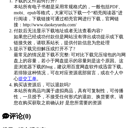
下载的文件如何打开?
本站所有电子书都是采用常规格式的，一般包括PDF、
mobi、epub等格式，大家可以下载一个“稻壳阅读器”进
行阅读，下载链接可通过稻壳官网进行下载，官网链
接：http://www.daokeyuedu.com/
付款后无法显示下载地址或者无法查看内容?
如果您已经成功付款但是网站没有弹出成功提示或下载
链接失效，请联系站长，提供付款信息为您处理
提示下载完但解压或打开不了?
最常见的情况是下载不完整: 可对比下载完压缩包的与网
盘上的容量，若小于网盘提示的容量则是这个原因。这
是浏览器下载的bug，建议用百度网盘软件或迅雷下载。
若排除这种情况，可在对应资源底部留言，或在个人中
心
提交工单
。
购买该资源后，可以退款吗?
本站所有商品均属于虚拟商品，具有可复制性，可传播
性，一旦授予，不接受任何形式的退款、换货要求。请
您在购买获取之前确认好 是您所需要的资源
评论(0)