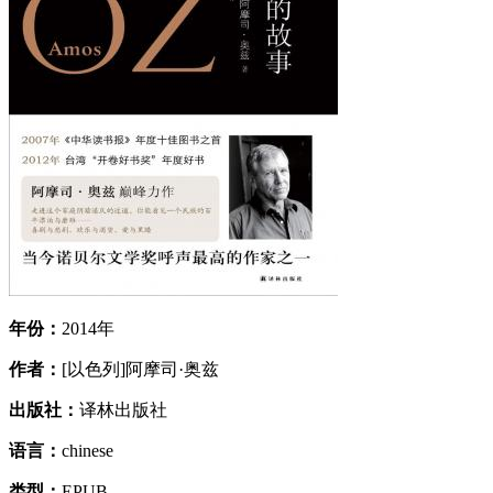
年份：
2014年
作者：
[以色列]阿摩司·奥兹
出版社：
译林出版社
语言：
chinese
类型：
EPUB