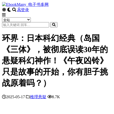
登录
环界：日本科幻经典（岛国
《三体》，被彻底误读30年的
悬疑科幻神作！《午夜凶铃》
只是故事的开始，你有胆子挑
战原着吗？）
2025-05-17
推理悬疑
8.7K