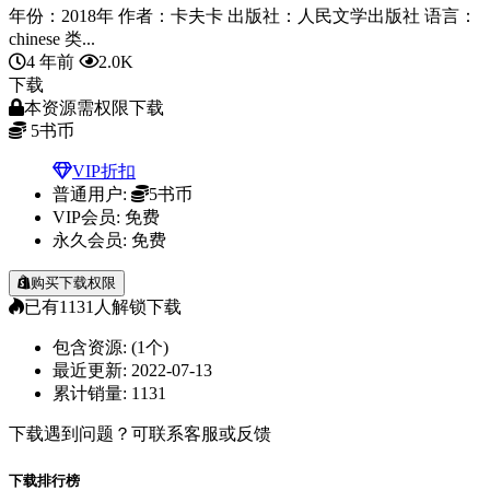
年份：2018年 作者：卡夫卡 出版社：人民文学出版社 语言：
chinese 类...
4 年前
2.0K
下载
本资源需权限下载
5
书币
VIP折扣
普通用户:
5书币
VIP会员:
免费
永久会员:
免费
购买下载权限
已有
1131
人解锁下载
包含资源:
(1个)
最近更新:
2022-07-13
累计销量:
1131
下载遇到问题？可联系客服或反馈
下载排行榜