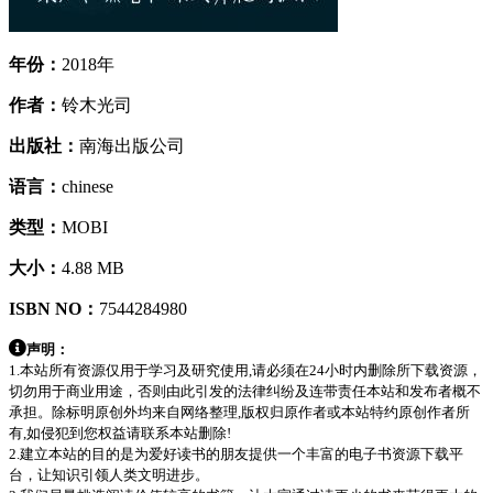
年份：
2018年
作者：
铃木光司
出版社：
南海出版公司
语言：
chinese
类型：
MOBI
大小：
4.88 MB
ISBN NO：
7544284980
声明：
1.本站所有资源仅用于学习及研究使用,请必须在24小时内删除所下载资源，
切勿用于商业用途，否则由此引发的法律纠纷及连带责任本站和发布者概不
承担。除标明原创外均来自网络整理,版权归原作者或本站特约原创作者所
有,如侵犯到您权益请联系本站删除!
2.建立本站的目的是为爱好读书的朋友提供一个丰富的电子书资源下载平
台，让知识引领人类文明进步。