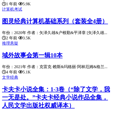
1 年前
5.9K
计算机考试
图灵经典计算机基础系列（套装全4册）
年份：2020年 作者：矢泽久雄&户根勤&平泽章 [矢泽久雄...
2 年前
3.5K
推理悬疑
域外故事会第一辑10本
年份：2021年 作者：克雷克·赖斯&玛格丽·阿林厄姆&格兰...
4 年前
5.1K
文学经典
卡夫卡小说全集：1-3卷（“除了文学，我
一无是处。”卡夫卡经典小说作品全集，
人民文学出版社权威译本）