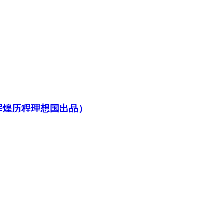
辉煌历程理想国出品）