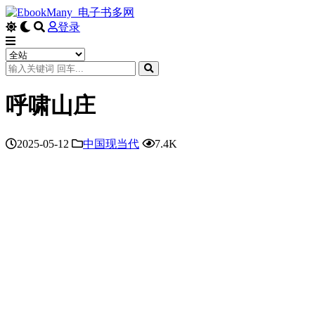
登录
呼啸山庄
2025-05-12
中国现当代
7.4K