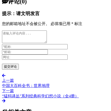
评论(0)
提示：请文明发言
您的邮箱地址不会被公开。
必填项已用
*
标注
上一篇
中国大百科全书：世界地理
下一篇
“猛犸译丛”系列经典科学幻想小说（全4册）