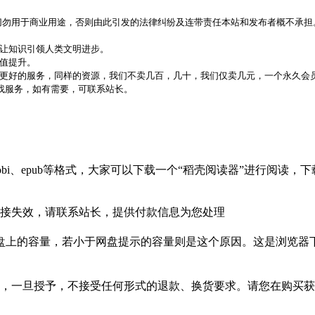
，切勿用于商业用途，否则由此引发的法律纠纷及连带责任本站和发布者概不承担
，让知识引领人类文明进步。
价值提升。
更好的服务，同样的资源，我们不卖几百，几十，我们仅卖几元，一个永久会员
代找服务，如有需要，可联系站长。
bi、epub等格式，大家可以下载一个“稻壳阅读器”进行阅读
接失效，请联系站长，提供付款信息为您处理
盘上的容量，若小于网盘提示的容量则是这个原因。这是浏览器下
，一旦授予，不接受任何形式的退款、换货要求。请您在购买获