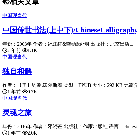
相关文章
中国现当代
中国传世书法(上中下)/ChineseCalligraphyCo
年份：2003年 作者：纪江红&龚勋&孙舸 出版社：北京出版...
2 年前
1.1K
中国现当代
独自和解
作者：【美】约翰.诺尔斯着 类型：EPUB 大小：292 KB 无简
1 年前
6.7K
中国现当代
灵魂之旅
年份：2016年 作者：邓晓芒 出版社：作家出版社 语言：chinese 
1 年前
2.0K