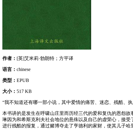
作者：
[英]艾米莉·勃朗特；方平译
语言：
chinese
类型：
EPUB
大小：
517 KB
“我不知道还有哪一部小说，其中爱情的痛苦、迷恋、残酷、执
本书讲的是发生在呼啸山庄里而历经三代的爱和复仇的恩怨故
琳因为和希斯克利夫社会地位的悬殊以及自己的虚荣心，接受
进行残酷的报复，通过赌博夺走了亨德利的家财，使其儿子哈